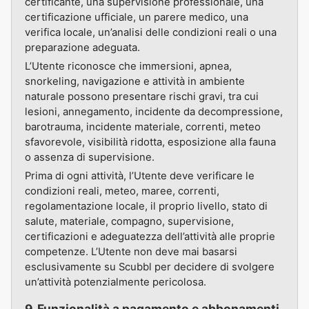
certificante, una supervisione professionale, una
certificazione ufficiale, un parere medico, una
verifica locale, un’analisi delle condizioni reali o una
preparazione adeguata.
L’Utente riconosce che immersioni, apnea,
snorkeling, navigazione e attività in ambiente
naturale possono presentare rischi gravi, tra cui
lesioni, annegamento, incidente da decompressione,
barotrauma, incidente materiale, correnti, meteo
sfavorevole, visibilità ridotta, esposizione alla fauna
o assenza di supervisione.
Prima di ogni attività, l’Utente deve verificare le
condizioni reali, meteo, maree, correnti,
regolamentazione locale, il proprio livello, stato di
salute, materiale, compagno, supervisione,
certificazioni e adeguatezza dell’attività alle proprie
competenze. L’Utente non deve mai basarsi
esclusivamente su Scubbl per decidere di svolgere
un’attività potenzialmente pericolosa.
9. Funzionalità a pagamento e abbonamenti