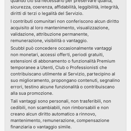
quando ciò sia necessario per preservare qualità,
sicurezza, coerenza, affidabilità, leggibilità, integrità,
diritti di terzi o legalità del Servizio.
I contributi comunitari non conferiscono alcun diritto
acquisito al loro mantenimento, visualizzazione,
validazione, attribuzione permanente,
remunerazione, visibilità o vantaggio.
Scubbl può concedere occasionalmente vantaggi
non monetari, accessi offerti, periodi gratuiti,
estensioni di abbonamento o funzionalità Premium
temporanee a Utenti, Club o Professionisti che
contribuiscano utilmente al Servizio, partecipino al
suo miglioramento, propongano contenuti, segnalino
errori, testino alcune funzionalità o contribuiscano
alla sua promozione.
Tali vantaggi sono personali, non trasferibili, non
cedibili, non scambiabili, non rimborsabili e non
creano alcun diritto automatico a rinnovo,
mantenimento, remunerazione, compensazione
finanziaria o vantaggio simile.