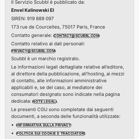
Il Servizio Scubbl è pubblicato da:
Envel Kalinowski EI
SIREN: 919 889 097
173 rue de Courcelles, 75017 Paris, France
Contatto generale:
CONTACT@SCUBBL.COM
Contatto relativo ai dati personali:
PRIVACY@SCUBBL.COM
Scubbl è un marchio registrato.
Le informazioni legali dettagliate relative all’editore,
al direttore della pubblicazione, all’hosting, ai mezzi
di contatto, alle informazioni amministrative
applicabili e, se del caso, al mediatore dei
consumatori designato sono indicate nella pagina
dedicata:
.
NOTE LEGALI
Le presenti CGU sono completate dai seguenti
documenti, a seconda delle funzionalità utilizzate:
INFORMATIVA SULLA PRIVACY
POLITICA SUI COOKIE E TRACCIATORI