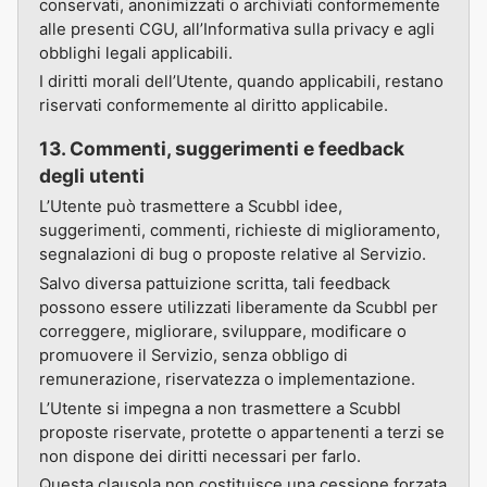
conservati, anonimizzati o archiviati conformemente
alle presenti CGU, all’Informativa sulla privacy e agli
obblighi legali applicabili.
I diritti morali dell’Utente, quando applicabili, restano
riservati conformemente al diritto applicabile.
13. Commenti, suggerimenti e feedback
degli utenti
L’Utente può trasmettere a Scubbl idee,
suggerimenti, commenti, richieste di miglioramento,
segnalazioni di bug o proposte relative al Servizio.
Salvo diversa pattuizione scritta, tali feedback
possono essere utilizzati liberamente da Scubbl per
correggere, migliorare, sviluppare, modificare o
promuovere il Servizio, senza obbligo di
remunerazione, riservatezza o implementazione.
L’Utente si impegna a non trasmettere a Scubbl
proposte riservate, protette o appartenenti a terzi se
non dispone dei diritti necessari per farlo.
Questa clausola non costituisce una cessione forzata