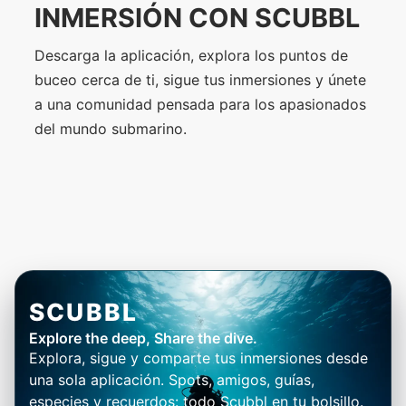
INMERSIÓN CON SCUBBL
Descarga la aplicación, explora los puntos de
buceo cerca de ti, sigue tus inmersiones y únete
a una comunidad pensada para los apasionados
del mundo submarino.
SCUBBL
Explore the deep, Share the dive.
Explora, sigue y comparte tus inmersiones desde
una sola aplicación. Spots, amigos, guías,
especies y recuerdos: todo Scubbl en tu bolsillo.