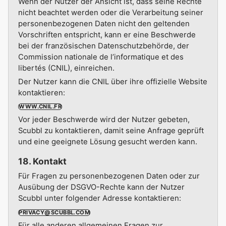
Wenn der Nutzer der Ansicht ist, dass seine Rechte
nicht beachtet werden oder die Verarbeitung seiner
personenbezogenen Daten nicht den geltenden
Vorschriften entspricht, kann er eine Beschwerde
bei der französischen Datenschutzbehörde, der
Commission nationale de l’informatique et des
libertés (CNIL), einreichen.
Der Nutzer kann die CNIL über ihre offizielle Website
kontaktieren:
WWW.CNIL.FR
Vor jeder Beschwerde wird der Nutzer gebeten,
Scubbl zu kontaktieren, damit seine Anfrage geprüft
und eine geeignete Lösung gesucht werden kann.
18. Kontakt
Für Fragen zu personenbezogenen Daten oder zur
Ausübung der DSGVO-Rechte kann der Nutzer
Scubbl unter folgender Adresse kontaktieren:
PRIVACY@SCUBBL.COM
Für alle anderen allgemeinen Fragen zur