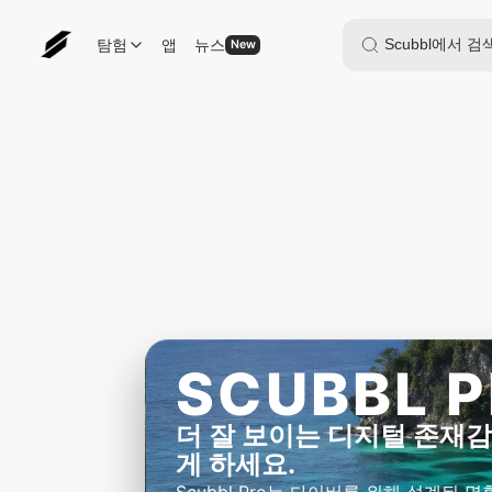
탐험
앱
뉴스
New
SCUBBL 
더 잘 보이는 디지털 존재
게 하세요.