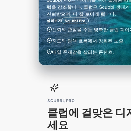
Scubbl Pro는 다이버를 위해 설계된
럽을 강조합니다. 클럽은 Scubbl 생태계
신뢰받으며, 더 잘 보이게 됩니다.
살펴보기
Scubbl Pro
신뢰와 관심을 주는 명확한 클럽 페이
지도와 탐색 흐름에서 강화된 노출.
매일 존재감을 살리는 콘텐츠.
SCUBBL PRO
클럽에 걸맞은 디
세요