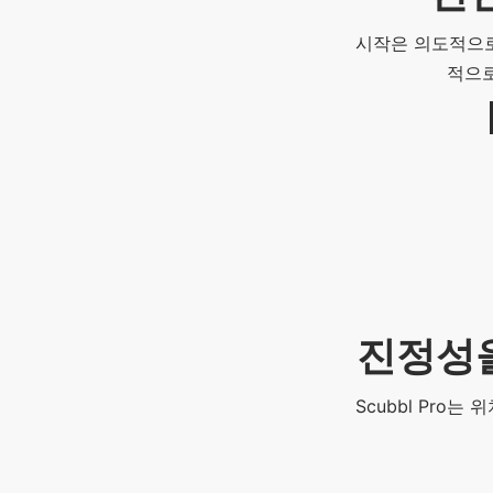
시작은 의도적으로
적으로
진정성을
Scubbl Pro