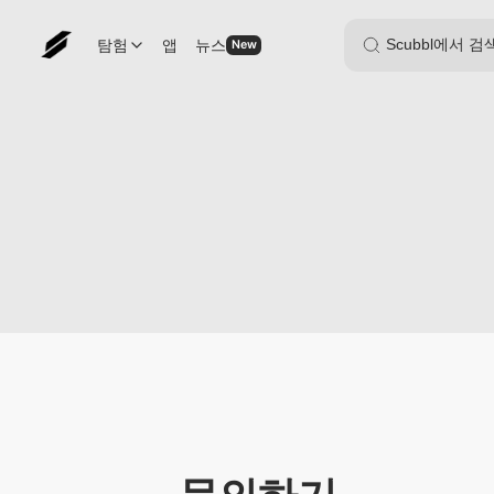
탐험
앱
뉴스
New