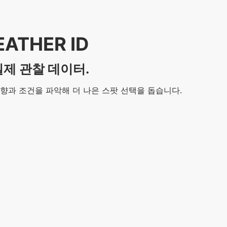
EATHER ID
제 관찰 데이터.
향과 조건을 파악해 더 나은 스팟 선택을 돕습니다.