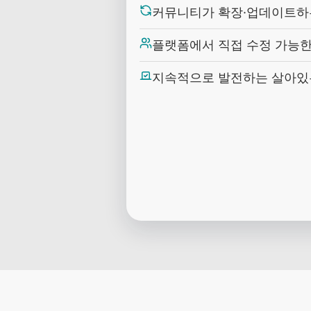
커뮤니티가 확장·업데이트하
플랫폼에서 직접 수정 가능
지속적으로 발전하는 살아있