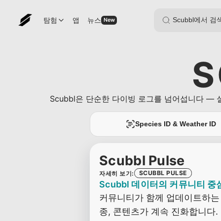
탐험
앱
뉴스
New
S
Scubbl은 단순한 다이빙 로그를 넘어섭니다 —
Species ID & Weather ID
Scubbl Pulse
SCUBBL PULSE
자세히 보기:
Scubbl 데이터의 커뮤니티 중
커뮤니티가 함께 업데이트하는
종, 콘텐츠가 계속 진화합니다.