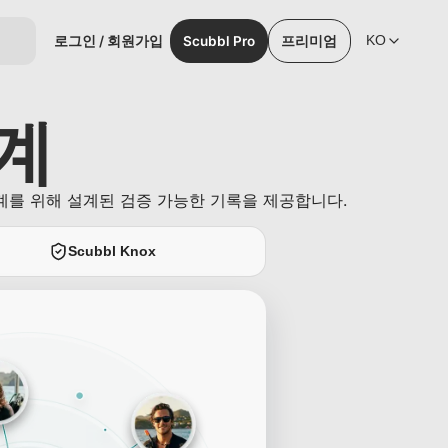
로그인 / 회원가입
Scubbl Pro
프리미엄
KO
태계
세계를 위해 설계된 검증 가능한 기록을 제공합니다.
Scubbl Knox