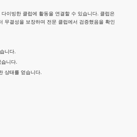
함께 다이빙한 클럽에 활동을 연결할 수 있습니다. 클럽은
터 무결성을 보장하며 전문 클럽에서 검증했음을 확인
습니다.
없습니다.
한 상태를 얻습니다.