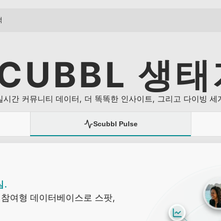
CUBBL 생
 실시간 커뮤니티 데이터, 더 똑똑한 인사이트, 그리고 다이빙 
Scubbl Pulse
심.
 참여형 데이터베이스로 스팟,